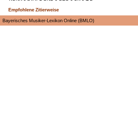
Empfohlene Zitierweise
Bayerisches Musiker-Lexikon Online (BMLO)