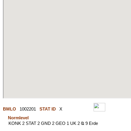
BMLO
1002201
STAT ID
X
Normlevel
KONK 2 STAT 2 GND 2 GEO 1 UK 2 Ҩ 9 Erde