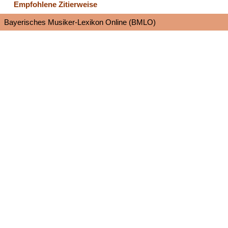
Empfohlene Zitierweise
Bayerisches Musiker-Lexikon Online (BMLO)