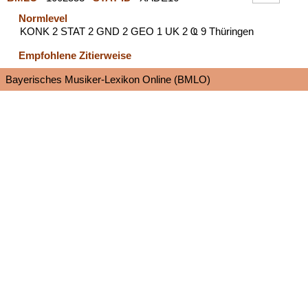
Normlevel
KONK 2 STAT 2 GND 2 GEO 1 UK 2 Ҩ 9 Thüringen
Empfohlene Zitierweise
Bayerisches Musiker-Lexikon Online (BMLO)