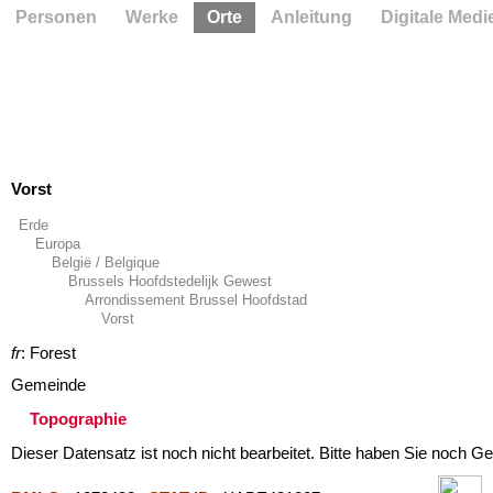
Personen
Werke
Orte
Anleitung
Digitale Medi
Vorst
Erde
Europa
België / Belgique
Brussels Hoofdstedelijk Gewest
Arrondissement Brussel Hoofdstad
Vorst
fr
: Forest
Gemeinde
Topographie
Dieser Datensatz ist noch nicht bearbeitet. Bitte haben Sie noch Ge