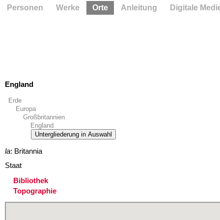
Personen
Werke
Orte
Anleitung
Digitale Medi
England
Erde
Europa
Großbritannien
England
Untergliederung in Auswahl
la
: Britannia
Staat
Bibliothek
Topographie