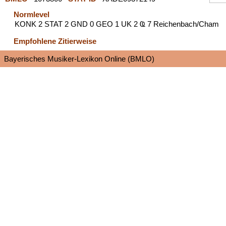
Normlevel
KONK 2 STAT 2 GND 0 GEO 1 UK 2 Ҩ 7 Reichenbach/Cham
Empfohlene Zitierweise
Bayerisches Musiker-Lexikon Online (BMLO)