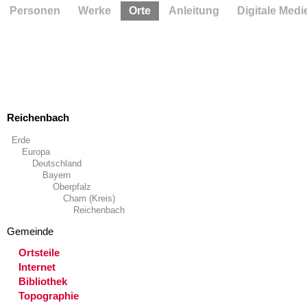
Personen
Werke
Orte
Anleitung
Digitale Medi
Reichenbach
Erde
Europa
Deutschland
Bayern
Oberpfalz
Cham (Kreis)
Reichenbach
Gemeinde
Ortsteile
Internet
Bibliothek
Topographie