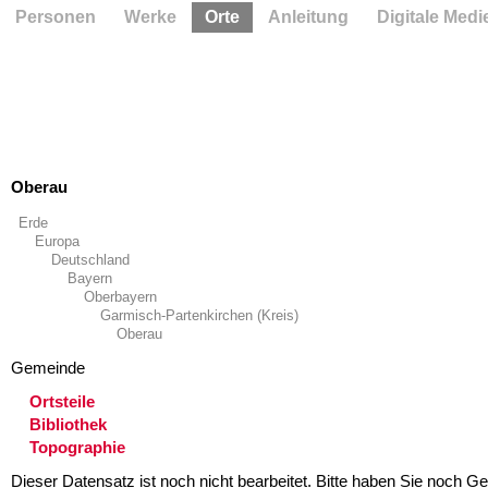
Personen
Werke
Orte
Anleitung
Digitale Medi
Oberau
Erde
Europa
Deutschland
Bayern
Oberbayern
Garmisch-Partenkirchen (Kreis)
Oberau
Gemeinde
Ortsteile
Bibliothek
Topographie
Dieser Datensatz ist noch nicht bearbeitet. Bitte haben Sie noch Ge