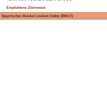
Empfohlene Zitierweise
Bayerisches Musiker-Lexikon Online (BMLO)