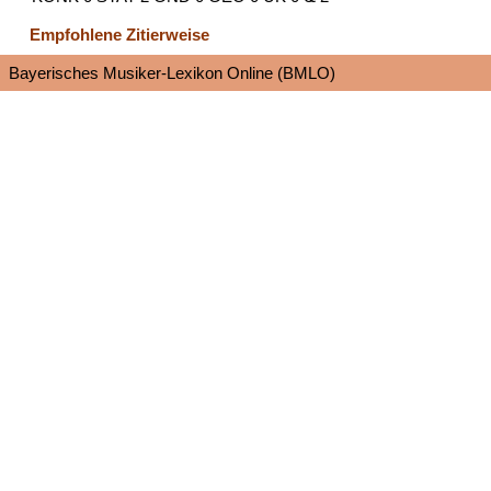
Empfohlene Zitierweise
Bayerisches Musiker-Lexikon Online (BMLO)