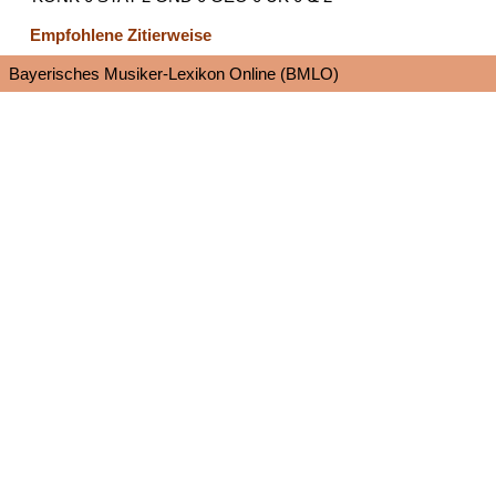
Empfohlene Zitierweise
Bayerisches Musiker-Lexikon Online (BMLO)