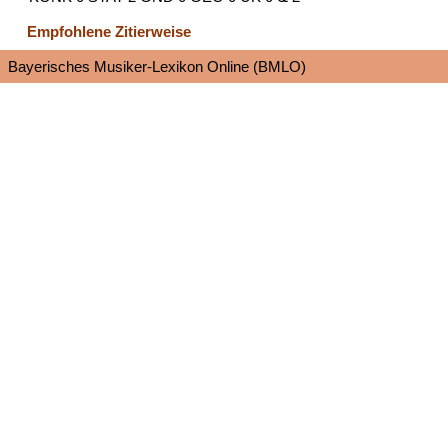
Empfohlene Zitierweise
Bayerisches Musiker-Lexikon Online (BMLO)