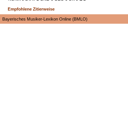
Empfohlene Zitierweise
Bayerisches Musiker-Lexikon Online (BMLO)