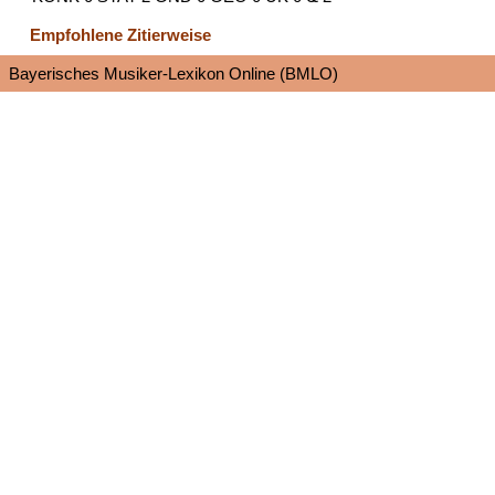
Empfohlene Zitierweise
Bayerisches Musiker-Lexikon Online (BMLO)