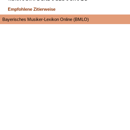
Empfohlene Zitierweise
Bayerisches Musiker-Lexikon Online (BMLO)