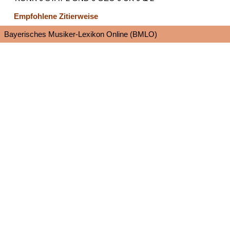
Empfohlene Zitierweise
Bayerisches Musiker-Lexikon Online (BMLO)