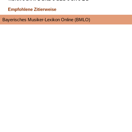
Empfohlene Zitierweise
Bayerisches Musiker-Lexikon Online (BMLO)