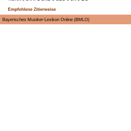
Empfohlene Zitierweise
Bayerisches Musiker-Lexikon Online (BMLO)