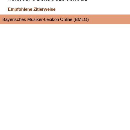
Empfohlene Zitierweise
Bayerisches Musiker-Lexikon Online (BMLO)