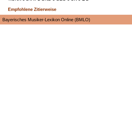
Empfohlene Zitierweise
Bayerisches Musiker-Lexikon Online (BMLO)