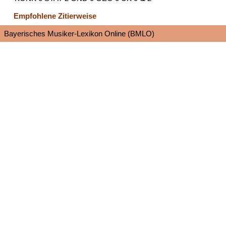
Empfohlene Zitierweise
Bayerisches Musiker-Lexikon Online (BMLO)