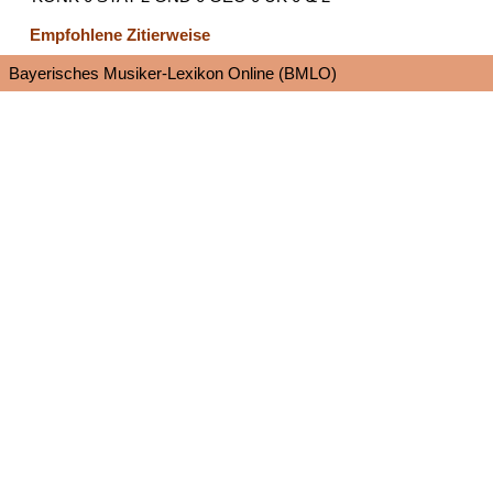
Empfohlene Zitierweise
Bayerisches Musiker-Lexikon Online (BMLO)