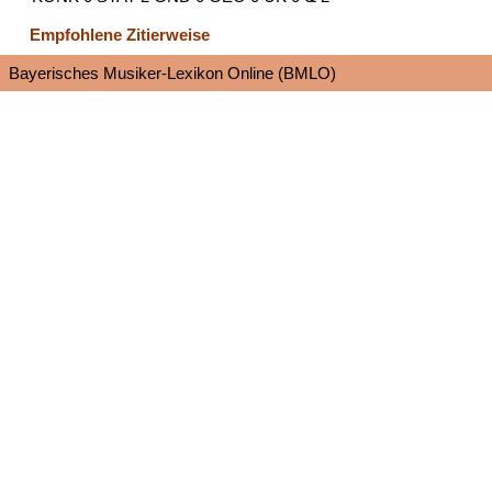
Empfohlene Zitierweise
Bayerisches Musiker-Lexikon Online (BMLO)