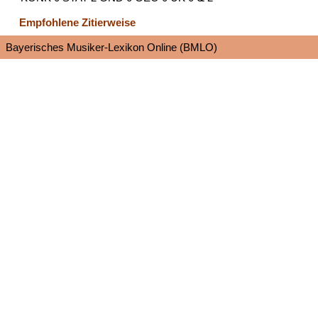
Empfohlene Zitierweise
Bayerisches Musiker-Lexikon Online (BMLO)