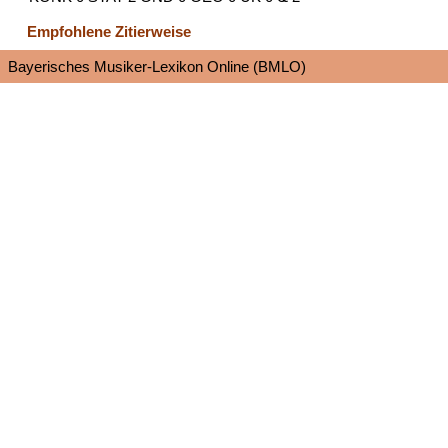
Empfohlene Zitierweise
Bayerisches Musiker-Lexikon Online (BMLO)