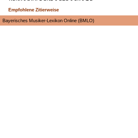
Empfohlene Zitierweise
Bayerisches Musiker-Lexikon Online (BMLO)