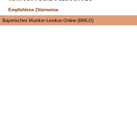
Empfohlene Zitierweise
Bayerisches Musiker-Lexikon Online (BMLO)