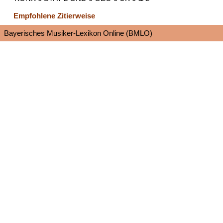
Empfohlene Zitierweise
Bayerisches Musiker-Lexikon Online (BMLO)