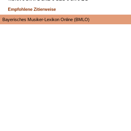
Empfohlene Zitierweise
Bayerisches Musiker-Lexikon Online (BMLO)