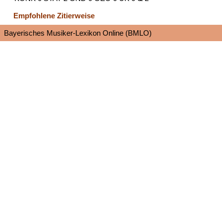
Empfohlene Zitierweise
Bayerisches Musiker-Lexikon Online (BMLO)