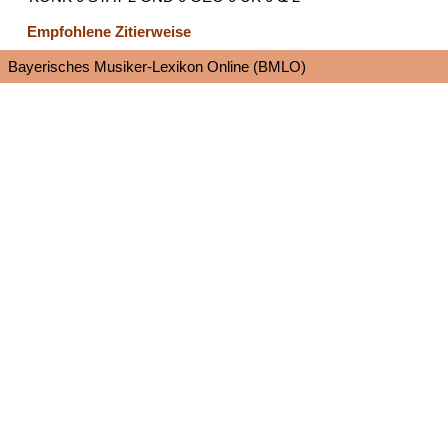
Empfohlene Zitierweise
Bayerisches Musiker-Lexikon Online (BMLO)