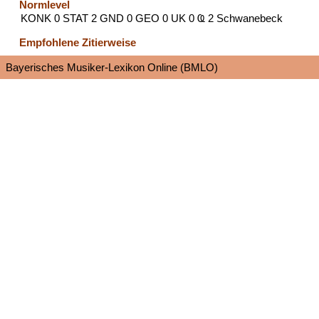
Normlevel
KONK 0 STAT 2 GND 0 GEO 0 UK 0 Ҩ 2 Schwanebeck
Empfohlene Zitierweise
Bayerisches Musiker-Lexikon Online (BMLO)