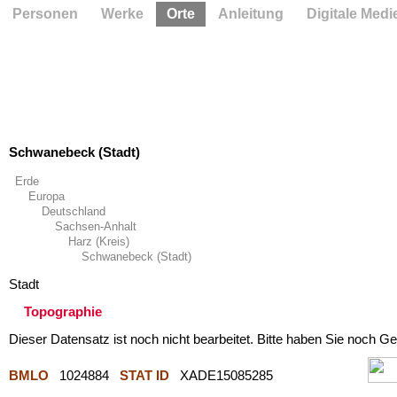
Personen
Werke
Orte
Anleitung
Digitale Medi
Schwanebeck (Stadt)
Erde
Europa
Deutschland
Sachsen-Anhalt
Harz (Kreis)
Schwanebeck (Stadt)
Stadt
Topographie
Dieser Datensatz ist noch nicht bearbeitet. Bitte haben Sie noch Ge
BMLO
1024884
STAT ID
XADE15085285