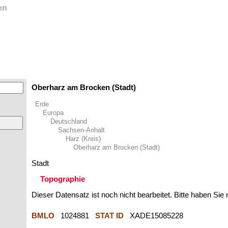
en
Oberharz am Brocken (Stadt)
Erde
Europa
Deutschland
Sachsen-Anhalt
Harz (Kreis)
Oberharz am Brocken (Stadt)
Stadt
Topographie
Dieser Datensatz ist noch nicht bearbeitet. Bitte haben Sie
BMLO
1024881
STAT ID
XADE15085228