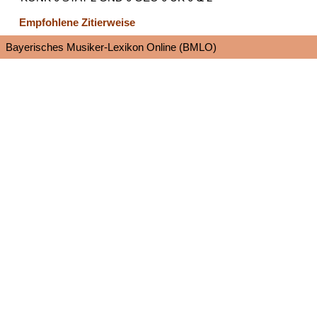
Empfohlene Zitierweise
Bayerisches Musiker-Lexikon Online (BMLO)