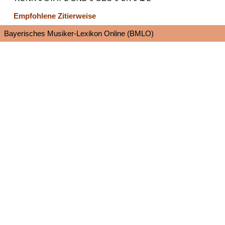
Empfohlene Zitierweise
Bayerisches Musiker-Lexikon Online (BMLO)