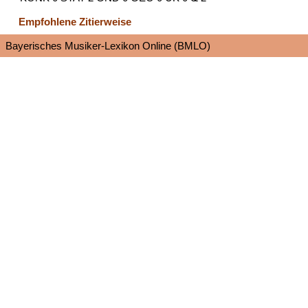
Empfohlene Zitierweise
Bayerisches Musiker-Lexikon Online (BMLO)