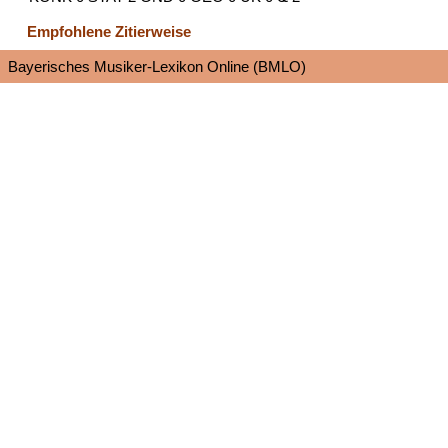
Empfohlene Zitierweise
Bayerisches Musiker-Lexikon Online (BMLO)