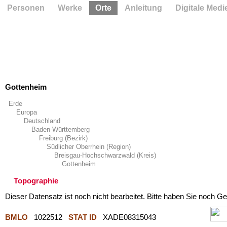
Personen
Werke
Orte
Anleitung
Digitale Medi
Gottenheim
Erde
Europa
Deutschland
Baden-Württemberg
Freiburg (Bezirk)
Südlicher Oberrhein (Region)
Breisgau-Hochschwarzwald (Kreis)
Gottenheim
Topographie
Dieser Datensatz ist noch nicht bearbeitet. Bitte haben Sie noch Ge
BMLO
1022512
STAT ID
XADE08315043