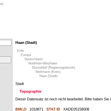
en
Haan (Stadt)
Erde
Europa
Deutschland
Nordrhein-Westfalen
Düsseldorf (Regierungsbezirk)
Mettmann (Kreis)
Haan (Stadt)
Stadt
Topographie
Dieser Datensatz ist noch nicht bearbeitet. Bitte haben Sie
BMLO
1018871
STAT ID
XADE05158008