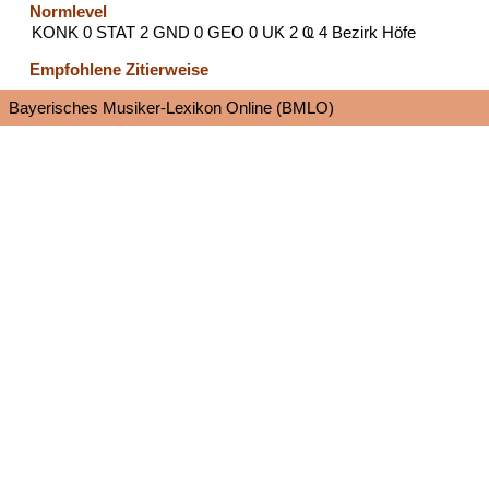
Normlevel
KONK 0 STAT 2 GND 0 GEO 0 UK 2 Ҩ 4 Bezirk Höfe
Empfohlene Zitierweise
Bayerisches Musiker-Lexikon Online (BMLO)