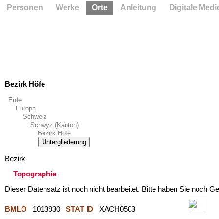
Personen
Werke
Orte
Anleitung
Digitale Medi
Bezirk Höfe
Erde
Europa
Schweiz
Schwyz (Kanton)
Bezirk Höfe
Untergliederung
Bezirk
Topographie
Dieser Datensatz ist noch nicht bearbeitet. Bitte haben Sie noch Ge
BMLO
1013930
STAT ID
XACH0503