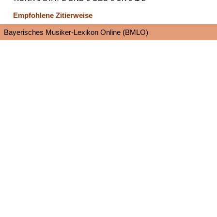
Empfohlene Zitierweise
Bayerisches Musiker-Lexikon Online (BMLO)