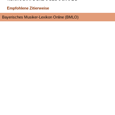
Empfohlene Zitierweise
Bayerisches Musiker-Lexikon Online (BMLO)