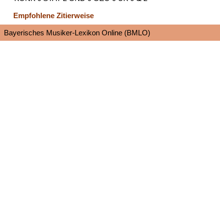
Empfohlene Zitierweise
Bayerisches Musiker-Lexikon Online (BMLO)