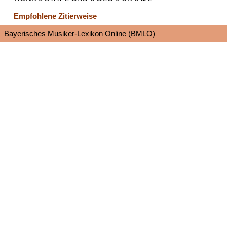
Empfohlene Zitierweise
Bayerisches Musiker-Lexikon Online (BMLO)