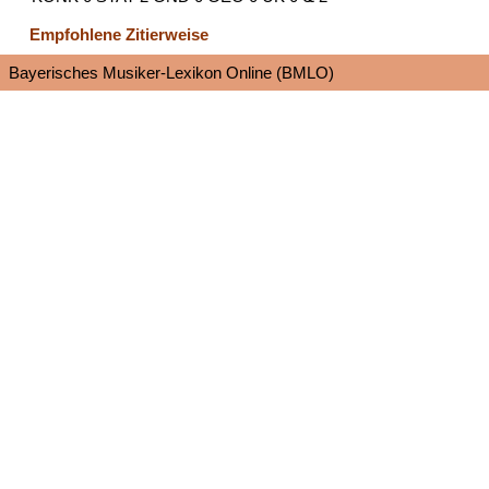
Empfohlene Zitierweise
Bayerisches Musiker-Lexikon Online (BMLO)