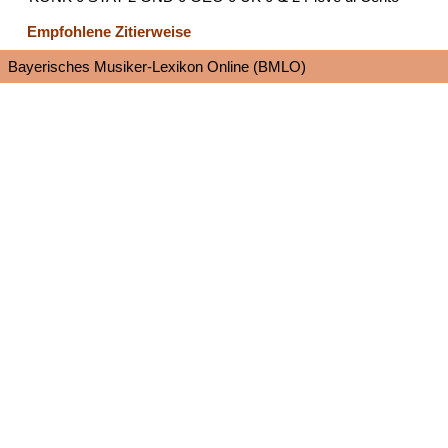
Empfohlene Zitierweise
Bayerisches Musiker-Lexikon Online (BMLO)