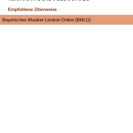
Empfohlene Zitierweise
Bayerisches Musiker-Lexikon Online (BMLO)