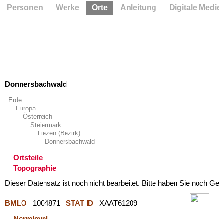
Personen
Werke
Orte
Anleitung
Digitale Medi
Donnersbachwald
Erde
Europa
Österreich
Steiermark
Liezen (Bezirk)
Donnersbachwald
Ortsteile
Topographie
Dieser Datensatz ist noch nicht bearbeitet. Bitte haben Sie noch Ge
BMLO
1004871
STAT ID
XAAT61209
Normlevel