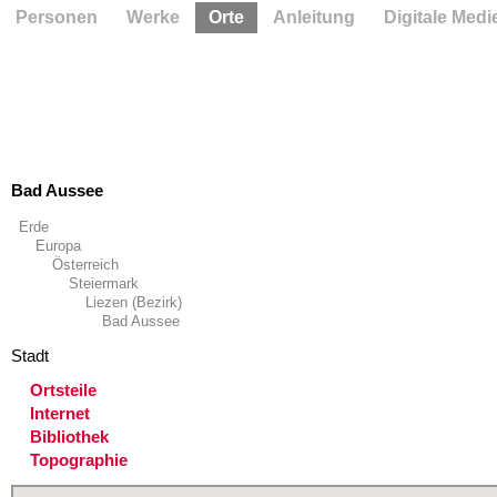
Personen
Werke
Orte
Anleitung
Digitale Medi
Bad Aussee
Erde
Europa
Österreich
Steiermark
Liezen (Bezirk)
Bad Aussee
Stadt
Ortsteile
Internet
Bibliothek
Topographie