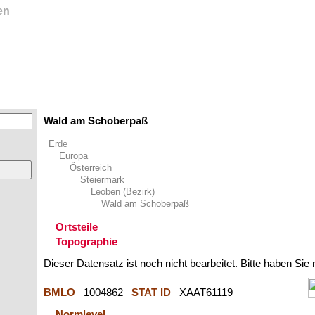
en
Wald am Schoberpaß
Erde
Europa
Österreich
Steiermark
Leoben (Bezirk)
Wald am Schoberpaß
Ortsteile
Topographie
Dieser Datensatz ist noch nicht bearbeitet. Bitte haben Sie
BMLO
1004862
STAT ID
XAAT61119
Normlevel