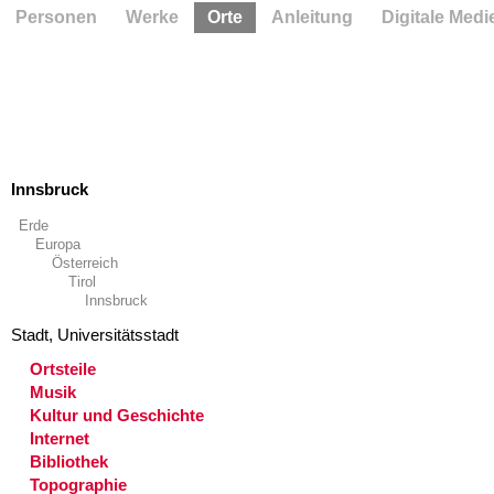
Personen
Werke
Orte
Anleitung
Digitale Medi
Innsbruck
Erde
Europa
Österreich
Tirol
Innsbruck
Stadt, Universitätsstadt
Ortsteile
Musik
Kultur und Geschichte
Internet
Bibliothek
Topographie